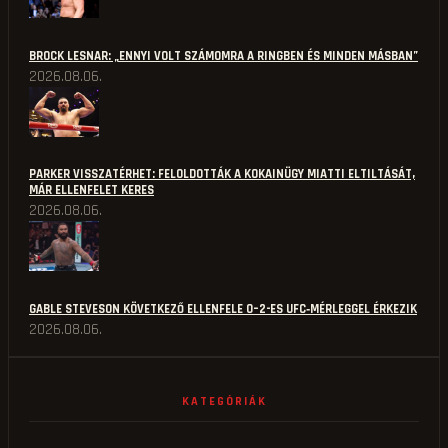
BROCK LESNAR: „ENNYI VOLT SZÁMOMRA A RINGBEN ÉS MINDEN MÁSBAN”
2026.08.06.
PARKER VISSZATÉRHET: FELOLDOTTÁK A KOKAINÜGY MIATTI ELTILTÁSÁT,
MÁR ELLENFELET KERES
2026.08.06.
GABLE STEVESON KÖVETKEZŐ ELLENFELE 0–2-ES UFC‑MÉRLEGGEL ÉRKEZIK
2026.08.06.
KATEGÓRIÁK