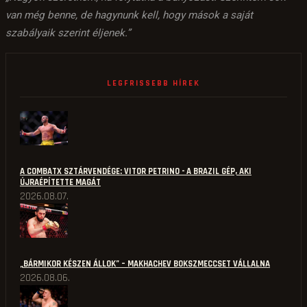
van még benne, de hagynunk kell, hogy mások a saját
szabályaik szerint éljenek.”
LEGFRISSEBB HÍREK
A COMBATX SZTÁRVENDÉGE: VITOR PETRINO - A BRAZIL GÉP, AKI
ÚJRAÉPÍTETTE MAGÁT
2026.08.07.
„BÁRMIKOR KÉSZEN ÁLLOK” – MAKHACHEV BOKSZMECCSET VÁLLALNA
2026.08.06.