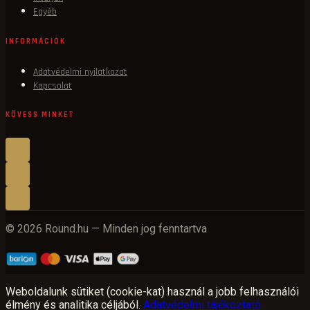
Egyéb
INFORMÁCIÓK
Adatvédelmi nyilatkozat
Kapcsolat
KÖVESS MINKET
© 2026 Round.hu — Minden jog fenntartva
Weboldalunk sütiket (cookie-kat) használ a jobb felhasználói
élmény és analitika céljából.
Adatvédelmi tájékoztató