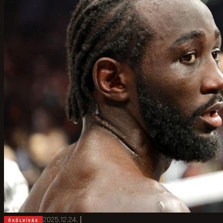
2025.12.24.
|
ÖKÖLVÍVÁS