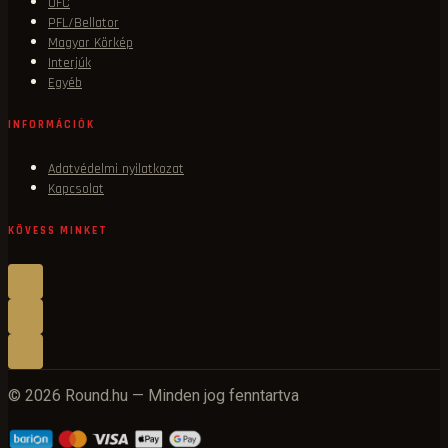
UFC
PFL/Bellator
Magyar Körkép
Interjúk
Egyéb
INFORMÁCIÓK
Adatvédelmi nyilatkozat
Kapcsolat
KÖVESS MINKET
© 2026 Round.hu — Minden jog fenntartva