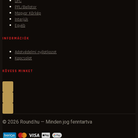
UFC
PFL/Bellator
Magyar Körkép
Interjúk
Egyéb
INFORMÁCIÓK
Adatvédelmi nyilatkozat
Kapcsolat
KÖVESS MINKET
© 2026 Round.hu — Minden jog fenntartva