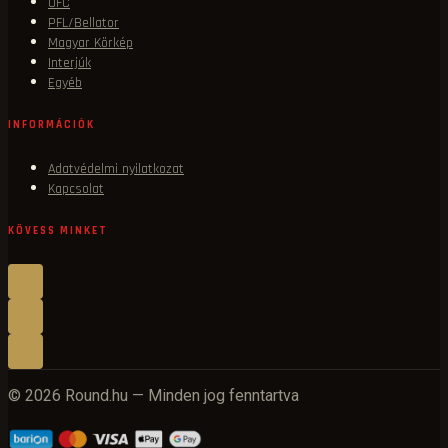
UFC
PFL/Bellator
Magyar Körkép
Interjúk
Egyéb
INFORMÁCIÓK
Adatvédelmi nyilatkozat
Kapcsolat
KÖVESS MINKET
© 2026 Round.hu — Minden jog fenntartva