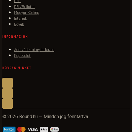
UFC
PFL/Bellator
Magyar Körkép
Interjúk
Egyéb
INFORMÁCIÓK
Adatvédelmi nyilatkozat
Kapcsolat
KÖVESS MINKET
© 2026 Round.hu — Minden jog fenntartva