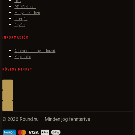
UFC
PFL/Bellator
Magyar Körkép
Interjúk
Egyéb
INFORMÁCIÓK
Adatvédelmi nyilatkozat
Kapcsolat
KÖVESS MINKET
© 2026 Round.hu — Minden jog fenntartva