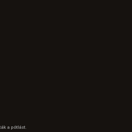
ák a pótlást.