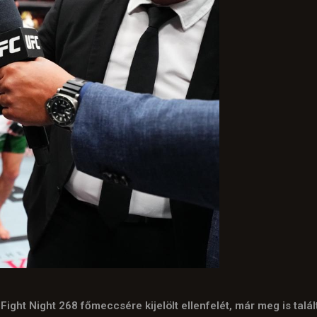
ht Night 268 főmeccsére kijelölt ellenfelét, már meg is talált