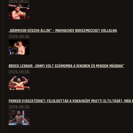
2026.08.07.
„BÁRMIKOR KÉSZEN ÁLLOK” – MAKHACHEV BOKSZMECCSET VÁLLALNA
2026.08.06.
BROCK LESNAR: „ENNYI VOLT SZÁMOMRA A RINGBEN ÉS MINDEN MÁSBAN”
2026.08.06.
PARKER VISSZATÉRHET: FELOLDOTTÁK A KOKAINÜGY MIATTI ELTILTÁSÁT, MÁR 
2026.08.06.