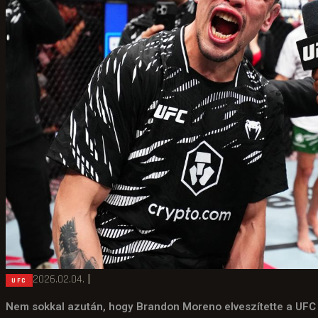
2026.02.04.
|
UFC
Nem sokkal azután, hogy Brandon Moreno elveszítette a UFC Fig