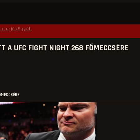
Interjúk
Egyéb
 A UFC FIGHT NIGHT 268 FŐMECCSÉRE
FŐMECCSÉRE