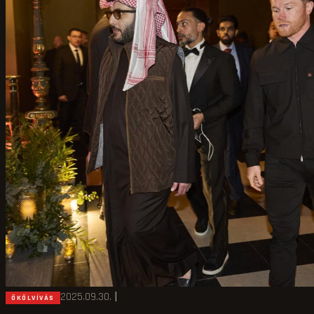
2025.09.30.
|
ÖKÖLVÍVÁS