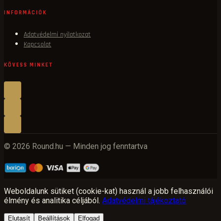
INFORMÁCIÓK
Adatvédelmi nyilatkozat
Kapcsolat
KÖVESS MINKET
© 2026 Round.hu — Minden jog fenntartva
Weboldalunk sütiket (cookie-kat) használ a jobb felhasználói
élmény és analitika céljából.
Adatvédelmi tájékoztató
Elutasít
Beállítások
Elfogad