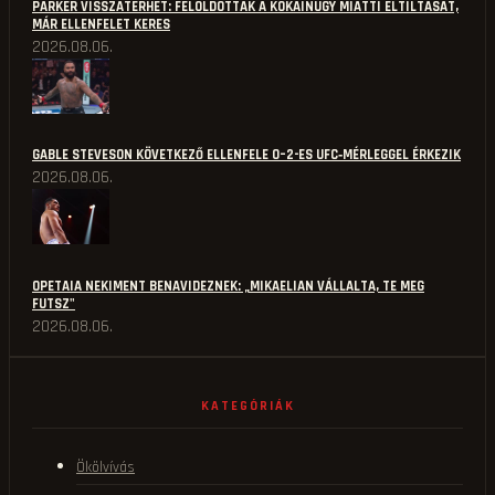
PARKER VISSZATÉRHET: FELOLDOTTÁK A KOKAINÜGY MIATTI ELTILTÁSÁT,
MÁR ELLENFELET KERES
2026.08.06.
GABLE STEVESON KÖVETKEZŐ ELLENFELE 0–2-ES UFC‑MÉRLEGGEL ÉRKEZIK
2026.08.06.
OPETAIA NEKIMENT BENAVIDEZNEK: „MIKAELIAN VÁLLALTA, TE MEG
FUTSZ"
2026.08.06.
KATEGÓRIÁK
Ökölvívás