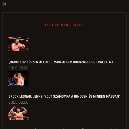
őt.
LEGFRISSEBB HÍREK
„BÁRMIKOR KÉSZEN ÁLLOK” – MAKHACHEV BOKSZMECCSET VÁLLALNA
2026.08.06.
BROCK LESNAR: „ENNYI VOLT SZÁMOMRA A RINGBEN ÉS MINDEN MÁSBAN”
2026.08.06.