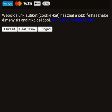
Weboldalunk sütiket (cookie-kat) használ a jobb felhasználói
élmény és analitika céljából.
Adatvédelmi tájékoztató
Elutasít
Beállítások
Elfogad