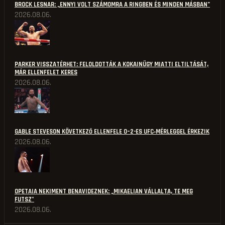
BROCK LESNAR: „ENNYI VOLT SZÁMOMRA A RINGBEN ÉS MINDEN MÁSBAN”
2026.08.06.
PARKER VISSZATÉRHET: FELOLDOTTÁK A KOKAINÜGY MIATTI ELTILTÁSÁT,
MÁR ELLENFELET KERES
2026.08.06.
GABLE STEVESON KÖVETKEZŐ ELLENFELE 0–2-ES UFC‑MÉRLEGGEL ÉRKEZIK
2026.08.06.
OPETAIA NEKIMENT BENAVIDEZNEK: „MIKAELIAN VÁLLALTA, TE MEG
FUTSZ"
2026.08.06.