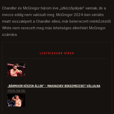
Chandler és McGregor három éve „ütközőpályán” vannak, de a
meccs eddig nem valósult meg. McGregor 2024-ben sérülés
miatt visszalépett a Chandler elleni, már betervezett mérkőzéstől.
White nem nevezett meg más lehetséges ellenfelet McGregor
számára.
LEGFRISSEBB HÍREK
„BÁRMIKOR KÉSZEN ÁLLOK” – MAKHACHEV BOKSZMECCSET VÁLLALNA
2026.08.06.