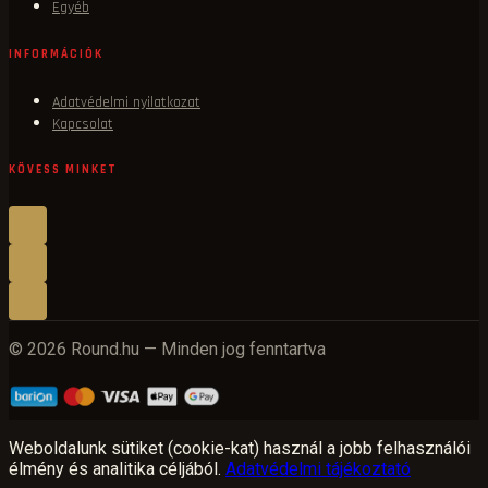
Egyéb
INFORMÁCIÓK
Adatvédelmi nyilatkozat
Kapcsolat
KÖVESS MINKET
© 2026 Round.hu — Minden jog fenntartva
Weboldalunk sütiket (cookie-kat) használ a jobb felhasználói
élmény és analitika céljából.
Adatvédelmi tájékoztató