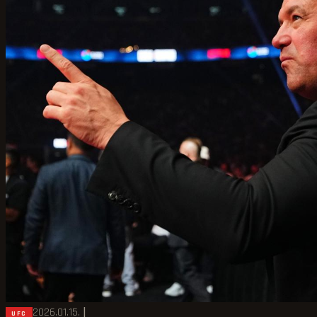
2026.01.15.
|
UFC