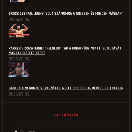
BROCK LESNAR: „ENNYI VOLT SZÁMOMRA A RINGBEN ÉS MINDEN MÁSBAN”
2026.08.06.
PARKER VISSZATÉRHET: FELOLDOTTÁK A KOKAINÜGY MIATTI ELTILTÁSÁT,
MÁR ELLENFELET KERES
2026.08.06.
GABLE STEVESON KÖVETKEZŐ ELLENFELE 0–2-ES UFC‑MÉRLEGGEL ÉRKEZIK
2026.08.06.
KATEGÓRIÁK
Ökölvívás