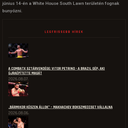
június 14-én a White House South Lawn területén fognak
bunyózni.
LEGFRISSEBB HÍREK
A COMBATX SZTÁRVENDÉGE: VITOR PETRINO - A BRAZIL GÉP, AKI
ÚJRAÉPÍTETTE MAGÁT
2026.08.07.
„BÁRMIKOR KÉSZEN ÁLLOK” – MAKHACHEV BOKSZMECCSET VÁLLALNA
2026.08.06.