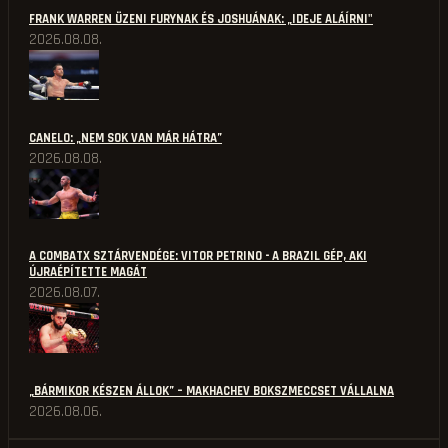
FRANK WARREN ÜZENI FURYNAK ÉS JOSHUÁNAK: „IDEJE ALÁÍRNI"
2026.08.08.
CANELO: „NEM SOK VAN MÁR HÁTRA”
2026.08.08.
A COMBATX SZTÁRVENDÉGE: VITOR PETRINO - A BRAZIL GÉP, AKI
ÚJRAÉPÍTETTE MAGÁT
2026.08.07.
„BÁRMIKOR KÉSZEN ÁLLOK” – MAKHACHEV BOKSZMECCSET VÁLLALNA
2026.08.06.