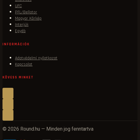
UFC
PFL/Bellator
Magyar Körkép
Interjúk
Egyéb
INFORMÁCIÓK
Adatvédelmi nyilatkozat
Kapcsolat
KÖVESS MINKET
© 2026 Round.hu — Minden jog fenntartva