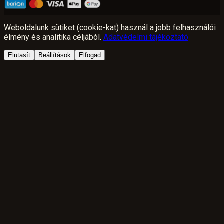
Weboldalunk sütiket (cookie-kat) használ a jobb felhasználói
élmény és analitika céljából.
Adatvédelmi tájékoztató
Elutasít
Beállítások
Elfogad