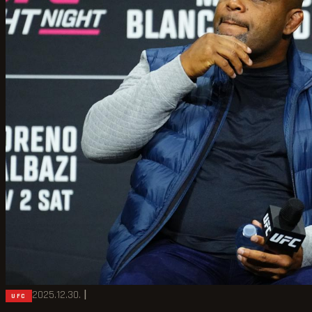
2025.12.30.
|
UFC