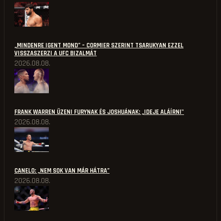
„MINDENRE IGENT MOND” – CORMIER SZERINT TSARUKYAN EZZEL
VISSZASZERZI A UFC BIZALMÁT
2026.08.08.
FRANK WARREN ÜZENI FURYNAK ÉS JOSHUÁNAK: „IDEJE ALÁÍRNI"
2026.08.08.
CANELO: „NEM SOK VAN MÁR HÁTRA”
2026.08.08.