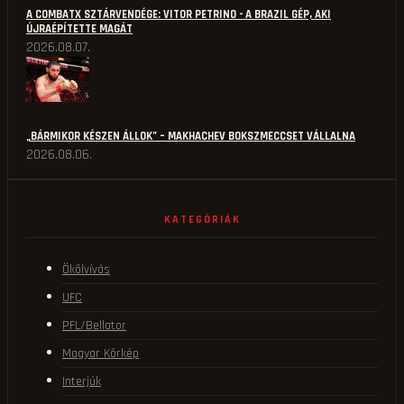
A COMBATX SZTÁRVENDÉGE: VITOR PETRINO - A BRAZIL GÉP, AKI
ÚJRAÉPÍTETTE MAGÁT
2026.08.07.
„BÁRMIKOR KÉSZEN ÁLLOK” – MAKHACHEV BOKSZMECCSET VÁLLALNA
2026.08.06.
KATEGÓRIÁK
Ökölvívás
UFC
PFL/Bellator
Magyar Körkép
Interjúk