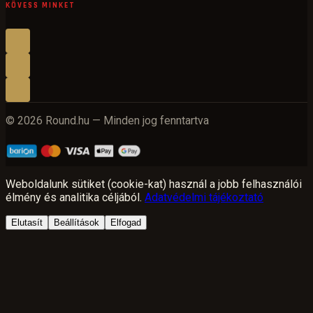
KÖVESS MINKET
© 2026 Round.hu — Minden jog fenntartva
Weboldalunk sütiket (cookie-kat) használ a jobb felhasználói
élmény és analitika céljából.
Adatvédelmi tájékoztató
Elutasít
Beállítások
Elfogad