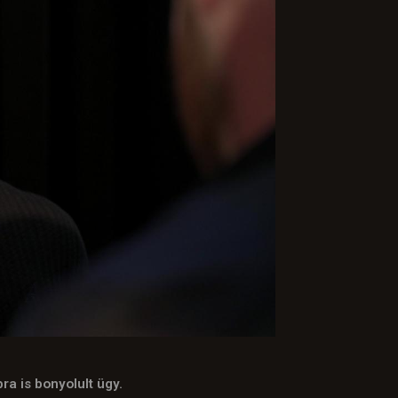
a is bonyolult ügy.