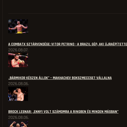
A COMBATX SZTÁRVENDÉGE: VITOR PETRINO - A BRAZIL GÉP, AKI ÚJRAÉPÍTETT
2026.08.07.
„BÁRMIKOR KÉSZEN ÁLLOK” – MAKHACHEV BOKSZMECCSET VÁLLALNA
2026.08.06.
BROCK LESNAR: „ENNYI VOLT SZÁMOMRA A RINGBEN ÉS MINDEN MÁSBAN”
2026.08.06.