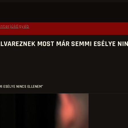
Interjúk
Egyéb
 ALVAREZNEK MOST MÁR SEMMI ESÉLYE NI
I ESÉLYE NINCS ELLENEM”