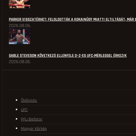
PARKER VISSZATÉRHET: FELOLDOTTÁK A KOKAINÜGY MIATTI ELTILTÁSÁT, MÁR 
2026.08.06.
GABLE STEVESON KÖVETKEZŐ ELLENFELE 0–2-ES UFC‑MÉRLEGGEL ÉRKEZIK
2026.08.06.
Ökölvívás
UFC
PFL/Bellator
Magyar Körkép