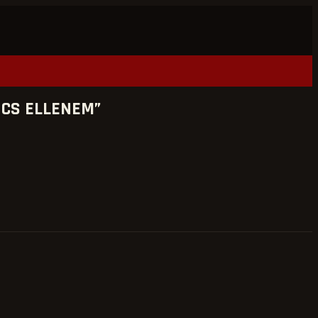
NCS ELLENEM”