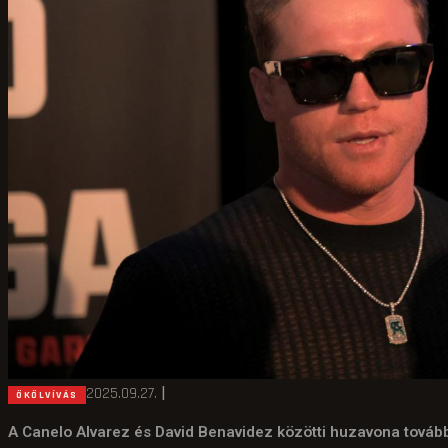
2025.09.27.
|
ÖKÖLVÍVÁS
A Canelo Alvarez és David Benavidez közötti huzavona továbbr