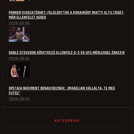
PARKER VISSZATÉRHET: FELOLDOTTÁK A KOKAINÜGY MIATTI ELTILTÁSÁT,
MÁR ELLENFELET KERES
2026.08.06.
GABLE STEVESON KÖVETKEZŐ ELLENFELE 0–2-ES UFC‑MÉRLEGGEL ÉRKEZIK
2026.08.06.
OPETAIA NEKIMENT BENAVIDEZNEK: „MIKAELIAN VÁLLALTA, TE MEG
FUTSZ"
2026.08.06.
KATEGÓRIÁK