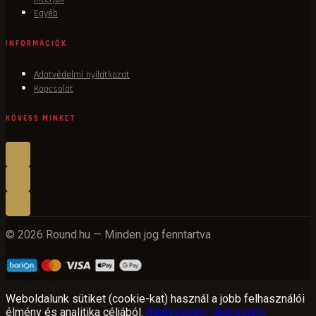
Egyéb
INFORMÁCIÓK
Adatvédelmi nyilatkozat
Kapcsolat
KÖVESS MINKET
© 2026 Round.hu — Minden jog fenntartva
Weboldalunk sütiket (cookie-kat) használ a jobb felhasználói
élmény és analitika céljából.
Adatvédelmi tájékoztató