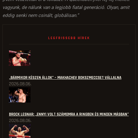
vagyunk, de nálunk van a legjobb fiatal generáció. Olyan, amit
eddig senki nem csinált, globálisan.”
LEGFRISSEBB HÍREK
„BÁRMIKOR KÉSZEN ÁLLOK” – MAKHACHEV BOKSZMECCSET VÁLLALNA
2026.08.06.
BROCK LESNAR: „ENNYI VOLT SZÁMOMRA A RINGBEN ÉS MINDEN MÁSBAN”
2026.08.06.