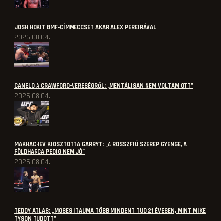
JOSH HOKIT BMF‑CÍMMECCSET AKAR ALEX PEREIRÁVAL
2026.08.04.
CANELO A CRAWFORD-VERESÉGRŐL: „MENTÁLISAN NEM VOLTAM OTT”
2026.08.04.
MAKHACHEV KIOSZTOTTA GARRYT: „A ROSSZFIÚ SZEREP GYENGE, A
FÖLDHARCA PEDIG NEM JÓ”
2026.08.04.
TEDDY ATLAS: „MOSES ITAUMA TÖBB MINDENT TUD 21 ÉVESEN, MINT MIKE
TYSON TUDOTT”