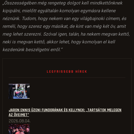
„Összességében még rengeteg dolgot kell mindkettőnknek
kipipálni, mielőtt egyáltalán komolyan egymásra kellene
néznünk. Tudom, hogy nekem van egy világbajnoki címem, és
reméli, hogy szerez egy másikat, de kint van még két öv, amit
meg lehet szerezni. Szóval igen, talán, ha nekem megvan kettő,
neki is megvan kettő, akkor lehet, hogy komolyan el kell
kezdenünk beszélgetni erről.”
LEGFRISSEBB HÍREK
JARON ENNIS ÜZENI FUNDORÁNAK ÉS KELLYNEK: „TARTSÁTOK MELEGEN
AZ ÖVEIMET”
2026.08.04.