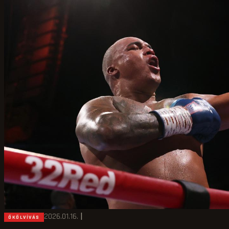
2026.01.16.
|
ÖKÖLVÍVÁS