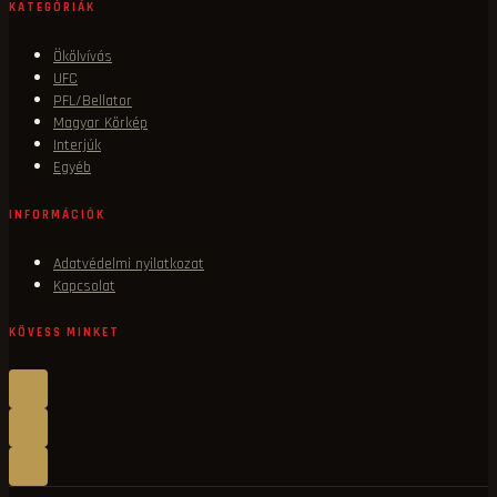
KATEGÓRIÁK
Ökölvívás
UFC
PFL/Bellator
Magyar Körkép
Interjúk
Egyéb
INFORMÁCIÓK
Adatvédelmi nyilatkozat
Kapcsolat
KÖVESS MINKET