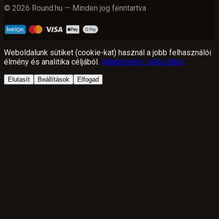
© 2026 Round.hu — Minden jog fenntartva
Weboldalunk sütiket (cookie-kat) használ a jobb felhasználói
élmény és analitika céljából.
Adatvédelmi tájékoztató
Elutasít
Beállítások
Elfogad