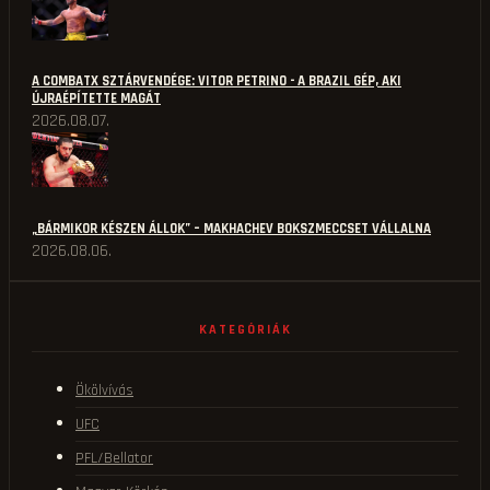
A COMBATX SZTÁRVENDÉGE: VITOR PETRINO - A BRAZIL GÉP, AKI
ÚJRAÉPÍTETTE MAGÁT
2026.08.07.
„BÁRMIKOR KÉSZEN ÁLLOK” – MAKHACHEV BOKSZMECCSET VÁLLALNA
2026.08.06.
KATEGÓRIÁK
Ökölvívás
UFC
PFL/Bellator