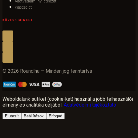
Adatvédelmi nyilatkozat
Kapcsolat
KÖVESS MINKET
© 2026 Round.hu — Minden jog fenntartva
Weboldalunk sütiket (cookie-kat) használ a jobb felhasználói
élmény és analitika céljából.
Adatvédelmi tájékoztató
Elutasít
Beállítások
Elfogad