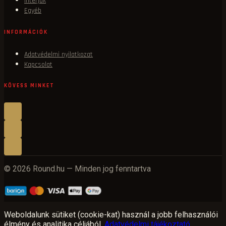
Interjúk
Egyéb
INFORMÁCIÓK
Adatvédelmi nyilatkozat
Kapcsolat
KÖVESS MINKET
© 2026 Round.hu — Minden jog fenntartva
Weboldalunk sütiket (cookie-kat) használ a jobb felhasználói
élmény és analitika céljából.
Adatvédelmi tájékoztató