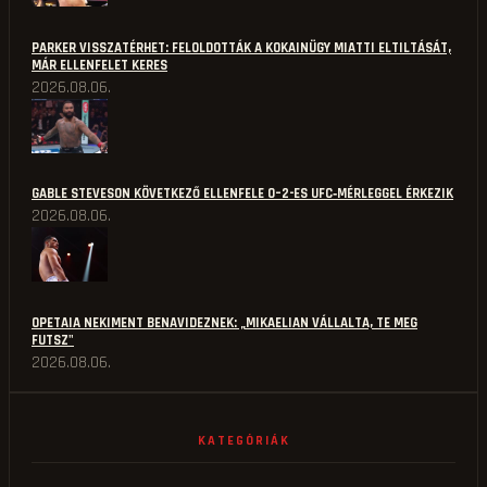
PARKER VISSZATÉRHET: FELOLDOTTÁK A KOKAINÜGY MIATTI ELTILTÁSÁT,
MÁR ELLENFELET KERES
2026.08.06.
GABLE STEVESON KÖVETKEZŐ ELLENFELE 0–2-ES UFC‑MÉRLEGGEL ÉRKEZIK
2026.08.06.
OPETAIA NEKIMENT BENAVIDEZNEK: „MIKAELIAN VÁLLALTA, TE MEG
FUTSZ"
2026.08.06.
KATEGÓRIÁK