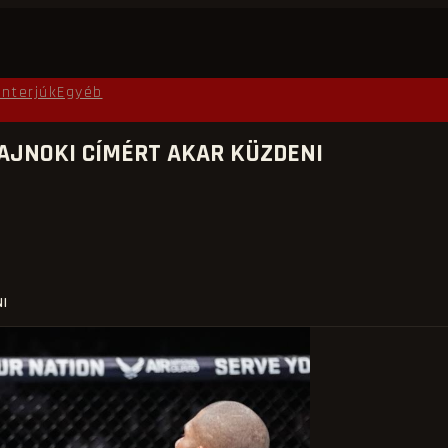
Interjúk
Egyéb
BAJNOKI CÍMÉRT AKAR KÜZDENI
NI