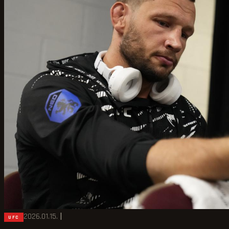
2026.01.15.
|
UFC