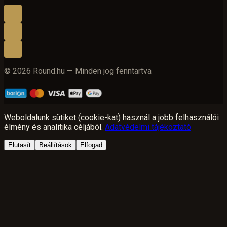
© 2026 Round.hu — Minden jog fenntartva
Weboldalunk sütiket (cookie-kat) használ a jobb felhasználói
élmény és analitika céljából.
Adatvédelmi tájékoztató
Elutasít
Beállítások
Elfogad