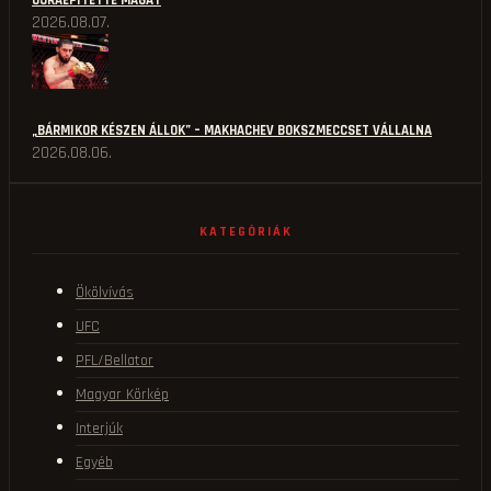
ÚJRAÉPÍTETTE MAGÁT
2026.08.07.
„BÁRMIKOR KÉSZEN ÁLLOK” – MAKHACHEV BOKSZMECCSET VÁLLALNA
2026.08.06.
KATEGÓRIÁK
Ökölvívás
UFC
PFL/Bellator
Magyar Körkép
Interjúk
Egyéb