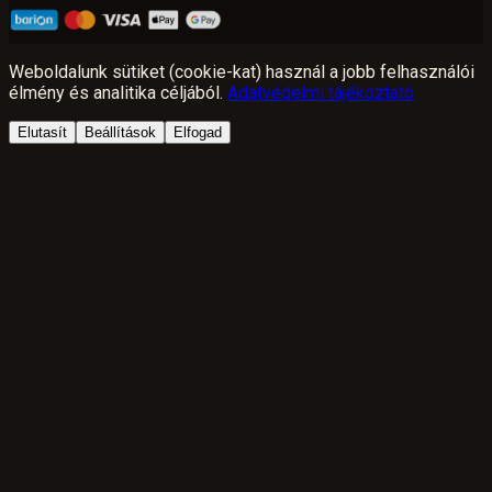
Weboldalunk sütiket (cookie-kat) használ a jobb felhasználói
élmény és analitika céljából.
Adatvédelmi tájékoztató
Elutasít
Beállítások
Elfogad