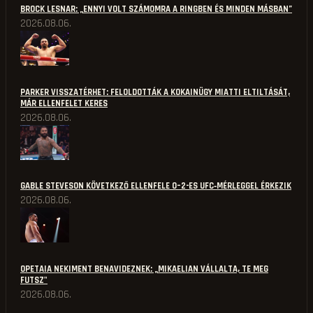
BROCK LESNAR: „ENNYI VOLT SZÁMOMRA A RINGBEN ÉS MINDEN MÁSBAN”
2026.08.06.
PARKER VISSZATÉRHET: FELOLDOTTÁK A KOKAINÜGY MIATTI ELTILTÁSÁT,
MÁR ELLENFELET KERES
2026.08.06.
GABLE STEVESON KÖVETKEZŐ ELLENFELE 0–2-ES UFC‑MÉRLEGGEL ÉRKEZIK
2026.08.06.
OPETAIA NEKIMENT BENAVIDEZNEK: „MIKAELIAN VÁLLALTA, TE MEG
FUTSZ"
2026.08.06.