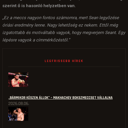
szerint ő is hasonló helyzetben van.
„Ez a meccs nagyon fontos számomra, mert Sean legyőzése
óriási eredmény lenne. Nagy lehetőség ez nekem. Ettől még
izgatottabb és motiváltabb vagyok, hogy megverjem Seant. Egy
lépésre vagyok a címmérkőzéstől.”
LEGFRISSEBB HÍREK
„BÁRMIKOR KÉSZEN ÁLLOK” – MAKHACHEV BOKSZMECCSET VÁLLALNA
2026.08.06.