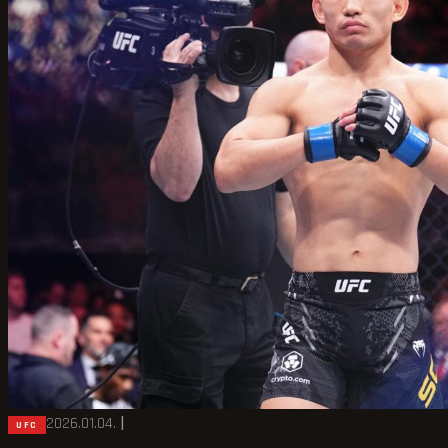
2026.01.04.
|
UFC