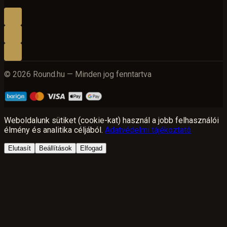
© 2026 Round.hu — Minden jog fenntartva
Weboldalunk sütiket (cookie-kat) használ a jobb felhasználói
élmény és analitika céljából.
Adatvédelmi tájékoztató
Elutasít
Beállítások
Elfogad