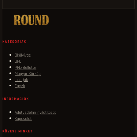
KATEGÓRIÁK
Ökölvívás
UFC
PFL/Bellator
Magyar Körkép
Interjúk
Egyéb
INFORMÁCIÓK
Adatvédelmi nyilatkozat
Kapcsolat
KÖVESS MINKET