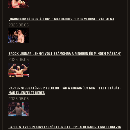
„BÁRMIKOR KÉSZEN ÁLLOK” – MAKHACHEV BOKSZMECCSET VÁLLALNA
2026.08.06.
BROCK LESNAR: „ENNYI VOLT SZÁMOMRA A RINGBEN ÉS MINDEN MÁSBAN”
2026.08.06.
PARKER VISSZATÉRHET: FELOLDOTTÁK A KOKAINÜGY MIATTI ELTILTÁSÁT,
MÁR ELLENFELET KERES
2026.08.06.
GABLE STEVESON KÖVETKEZŐ ELLENFELE 0–2-ES UFC‑MÉRLEGGEL ÉRKEZIK