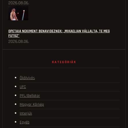
2026.08.06.
OPETAIA NEKIMENT BENAVIDEZNEK: „MIKAELIAN VÁLLALTA, TE MEG
FUTSZ"
2026.08.06.
KATEGÓRIÁK
Ökölvívás
UFC
PFL/Bellator
Magyar Körkép
Interjúk
Egyéb