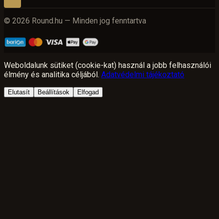
© 2026 Round.hu — Minden jog fenntartva
Weboldalunk sütiket (cookie-kat) használ a jobb felhasználói
élmény és analitika céljából.
Adatvédelmi tájékoztató
Elutasít
Beállítások
Elfogad