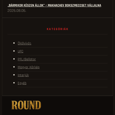
„BÁRMIKOR KÉSZEN ÁLLOK” – MAKHACHEV BOKSZMECCSET VÁLLALNA
2026.08.06.
KATEGÓRIÁK
Ökölvívás
UFC
PFL/Bellator
Magyar Körkép
Interjúk
Egyéb