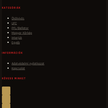
KATEGÓRIÁK
Ökölvívás
UFC
PFL/Bellator
Magyar Körkép
Interjúk
Egyéb
INFORMÁCIÓK
Adatvédelmi nyilatkozat
Kapcsolat
KÖVESS MINKET