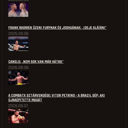
FRANK WARREN ÜZENI FURYNAK ÉS JOSHUÁNAK: „IDEJE ALÁÍRNI"
2026.08.08.
CANELO: „NEM SOK VAN MÁR HÁTRA”
2026.08.08.
A COMBATX SZTÁRVENDÉGE: VITOR PETRINO - A BRAZIL GÉP, AKI
ÚJRAÉPÍTETTE MAGÁT
2026.08.07.