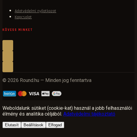
Adatvédelmi nyilatkozat
Kapcsolat
KÖVESS MINKET
© 2026 Round.hu — Minden jog fenntartva
Weboldalunk sütiket (cookie-kat) használ a jobb felhasználói
élmény és analitika céljából.
Adatvédelmi tájékoztató
Elutasít
Beállítások
Elfogad