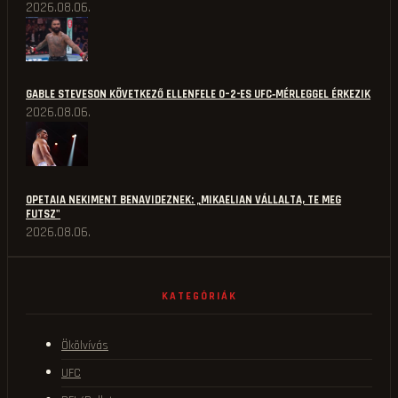
2026.08.06.
GABLE STEVESON KÖVETKEZŐ ELLENFELE 0–2-ES UFC‑MÉRLEGGEL ÉRKEZIK
2026.08.06.
OPETAIA NEKIMENT BENAVIDEZNEK: „MIKAELIAN VÁLLALTA, TE MEG
FUTSZ"
2026.08.06.
KATEGÓRIÁK
Ökölvívás
UFC