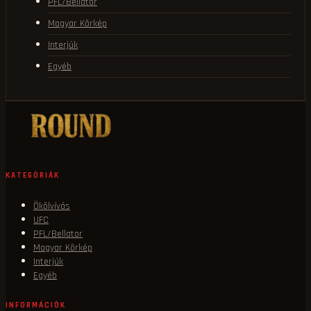
PFL/Bellator
Magyar Körkép
Interjúk
Egyéb
KATEGÓRIÁK
Ökölvívás
UFC
PFL/Bellator
Magyar Körkép
Interjúk
Egyéb
INFORMÁCIÓK