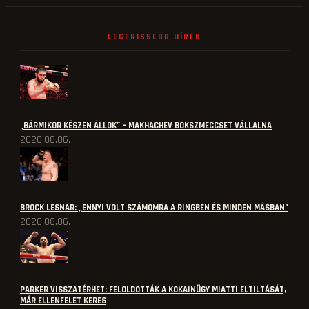
LEGFRISSEBB HÍREK
„BÁRMIKOR KÉSZEN ÁLLOK” – MAKHACHEV BOKSZMECCSET VÁLLALNA
2026.08.06.
BROCK LESNAR: „ENNYI VOLT SZÁMOMRA A RINGBEN ÉS MINDEN MÁSBAN”
2026.08.06.
PARKER VISSZATÉRHET: FELOLDOTTÁK A KOKAINÜGY MIATTI ELTILTÁSÁT,
MÁR ELLENFELET KERES