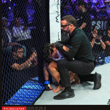
2025.12.25.
|
PFL/BELLATOR