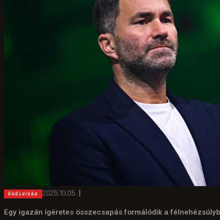
2025.10.05.
|
ÖKÖLVÍVÁS
Egy igazán ígéretes összecsapás formálódik a félnehézsúlyb