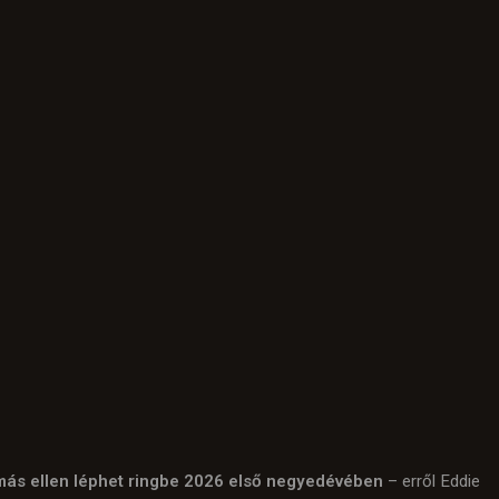
ymás ellen léphet ringbe 2026 első negyedévében
– erről Eddie