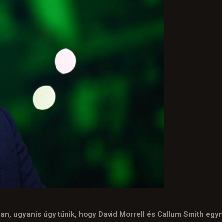
an, ugyanis úgy tűnik, hogy David Morrell és Callum Smith eg