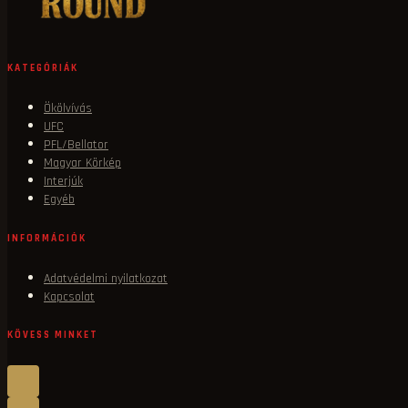
KATEGÓRIÁK
Ökölvívás
UFC
PFL/Bellator
Magyar Körkép
Interjúk
Egyéb
INFORMÁCIÓK
Adatvédelmi nyilatkozat
Kapcsolat
KÖVESS MINKET