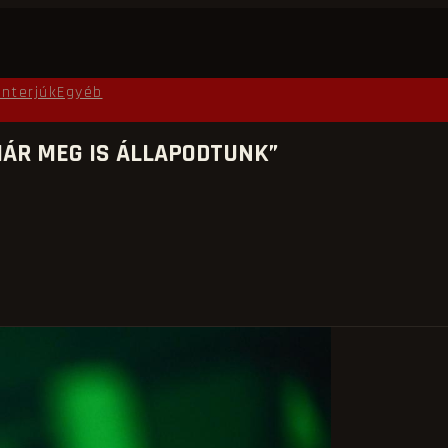
Interjúk
Egyéb
MÁR MEG IS ÁLLAPODTUNK”