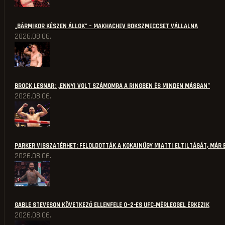
„BÁRMIKOR KÉSZEN ÁLLOK” – MAKHACHEV BOKSZMECCSET VÁLLALNA
2026.08.06.
BROCK LESNAR: „ENNYI VOLT SZÁMOMRA A RINGBEN ÉS MINDEN MÁSBAN”
2026.08.06.
PARKER VISSZATÉRHET: FELOLDOTTÁK A KOKAINÜGY MIATTI ELTILTÁSÁT, MÁR 
2026.08.06.
GABLE STEVESON KÖVETKEZŐ ELLENFELE 0–2-ES UFC‑MÉRLEGGEL ÉRKEZIK
2026.08.06.