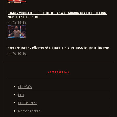
PARKER VISSZATÉRHET: FELOLDOTTÁK A KOKAINÜGY MIATTI ELTILTÁSÁT,
MÁR ELLENFELET KERES
2026.08.06.
GABLE STEVESON KÖVETKEZŐ ELLENFELE 0–2-ES UFC‑MÉRLEGGEL ÉRKEZIK
2026.08.06.
KATEGÓRIÁK
Ökölvívás
UFC
PFL/Bellator
Magyar Körkép