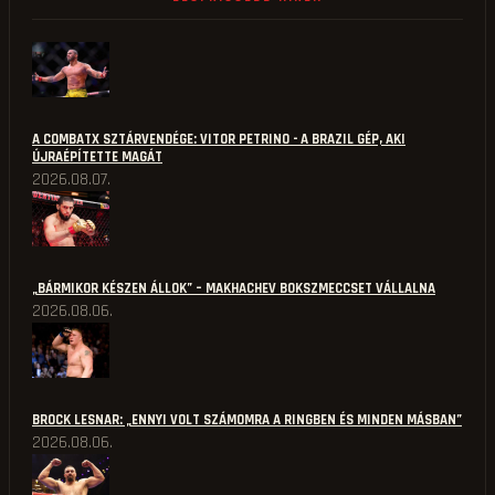
A COMBATX SZTÁRVENDÉGE: VITOR PETRINO - A BRAZIL GÉP, AKI
ÚJRAÉPÍTETTE MAGÁT
2026.08.07.
„BÁRMIKOR KÉSZEN ÁLLOK” – MAKHACHEV BOKSZMECCSET VÁLLALNA
2026.08.06.
BROCK LESNAR: „ENNYI VOLT SZÁMOMRA A RINGBEN ÉS MINDEN MÁSBAN”
2026.08.06.