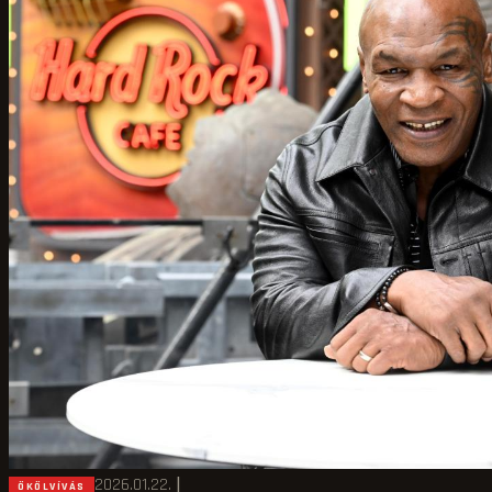
2026.01.22.
|
ÖKÖLVÍVÁS