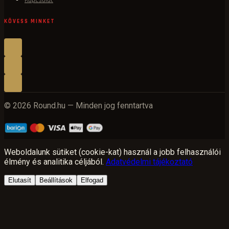
KÖVESS MINKET
© 2026 Round.hu — Minden jog fenntartva
Weboldalunk sütiket (cookie-kat) használ a jobb felhasználói
élmény és analitika céljából.
Adatvédelmi tájékoztató
Elutasít
Beállítások
Elfogad