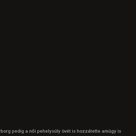
org pedig a női pehelysúly övét is hozzátette amúgy is