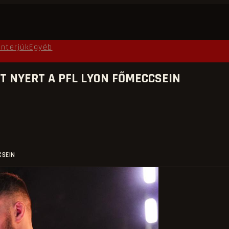
Interjúk
Egyéb
T NYERT A PFL LYON FŐMECCSEIN
CSEIN