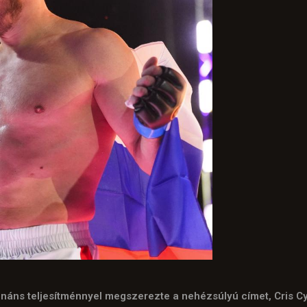
áns teljesítménnyel megszerezte a nehézsúlyú címet, Cris Cyb