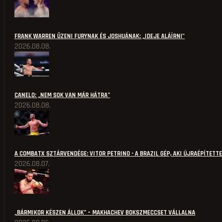
FRANK WARREN ÜZENI FURYNAK ÉS JOSHUÁNAK: „IDEJE ALÁÍRNI"
2026.08.08.
CANELO: „NEM SOK VAN MÁR HÁTRA”
2026.08.08.
A COMBATX SZTÁRVENDÉGE: VITOR PETRINO - A BRAZIL GÉP, AKI ÚJRAÉPÍTETT
2026.08.07.
„BÁRMIKOR KÉSZEN ÁLLOK” – MAKHACHEV BOKSZMECCSET VÁLLALNA