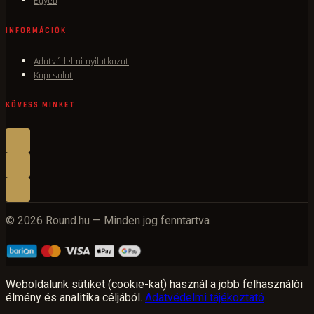
Egyéb
INFORMÁCIÓK
Adatvédelmi nyilatkozat
Kapcsolat
KÖVESS MINKET
© 2026 Round.hu — Minden jog fenntartva
Weboldalunk sütiket (cookie-kat) használ a jobb felhasználói
élmény és analitika céljából.
Adatvédelmi tájékoztató