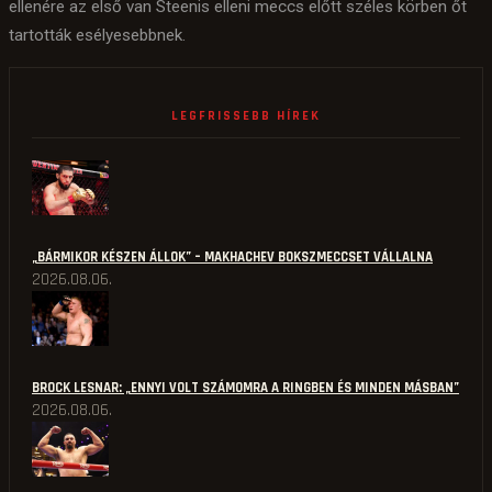
ellenére az első van Steenis elleni meccs előtt széles körben őt
tartották esélyesebbnek.
LEGFRISSEBB HÍREK
„BÁRMIKOR KÉSZEN ÁLLOK” – MAKHACHEV BOKSZMECCSET VÁLLALNA
2026.08.06.
BROCK LESNAR: „ENNYI VOLT SZÁMOMRA A RINGBEN ÉS MINDEN MÁSBAN”
2026.08.06.