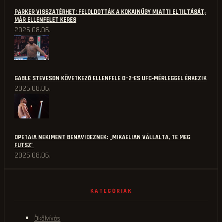
PARKER VISSZATÉRHET: FELOLDOTTÁK A KOKAINÜGY MIATTI ELTILTÁSÁT,
MÁR ELLENFELET KERES
2026.08.06.
GABLE STEVESON KÖVETKEZŐ ELLENFELE 0–2-ES UFC‑MÉRLEGGEL ÉRKEZIK
2026.08.06.
OPETAIA NEKIMENT BENAVIDEZNEK: „MIKAELIAN VÁLLALTA, TE MEG
FUTSZ"
2026.08.06.
KATEGÓRIÁK
Ökölvívás