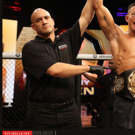
2026.05.07.
|
PFL/BELLATOR