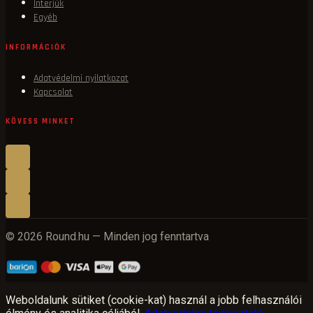
Interjúk
Egyéb
INFORMÁCIÓK
Adatvédelmi nyilatkozat
Kapcsolat
KÖVESS MINKET
© 2026 Round.hu — Minden jog fenntartva
Weboldalunk sütiket (cookie-kat) használ a jobb felhasználói