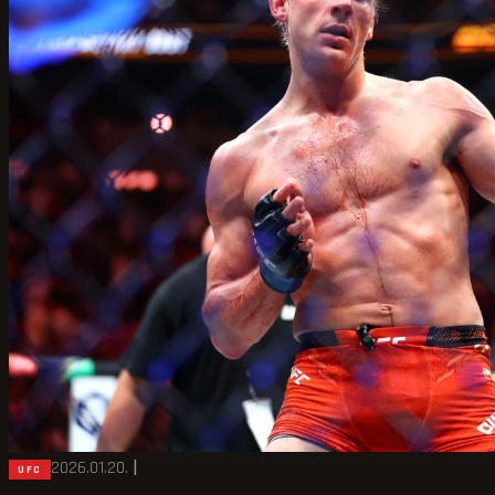
2026.01.20.
|
UFC