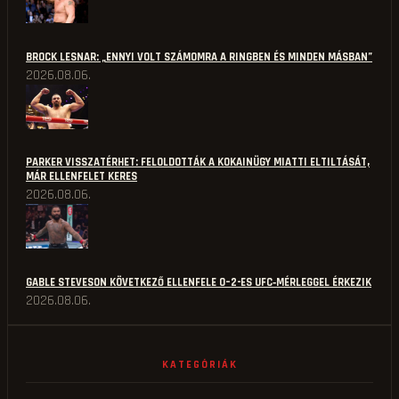
BROCK LESNAR: „ENNYI VOLT SZÁMOMRA A RINGBEN ÉS MINDEN MÁSBAN”
2026.08.06.
PARKER VISSZATÉRHET: FELOLDOTTÁK A KOKAINÜGY MIATTI ELTILTÁSÁT,
MÁR ELLENFELET KERES
2026.08.06.
GABLE STEVESON KÖVETKEZŐ ELLENFELE 0–2-ES UFC‑MÉRLEGGEL ÉRKEZIK
2026.08.06.
KATEGÓRIÁK