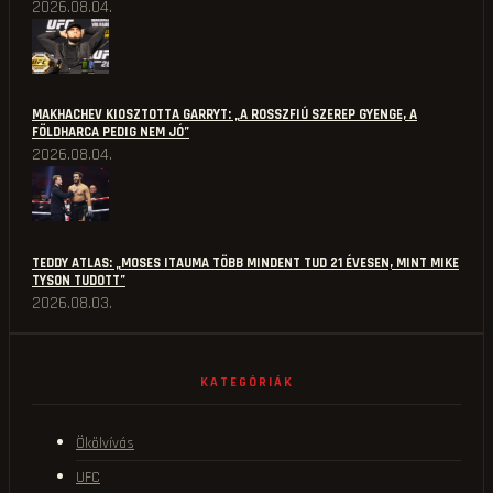
2026.08.04.
MAKHACHEV KIOSZTOTTA GARRYT: „A ROSSZFIÚ SZEREP GYENGE, A
FÖLDHARCA PEDIG NEM JÓ”
2026.08.04.
TEDDY ATLAS: „MOSES ITAUMA TÖBB MINDENT TUD 21 ÉVESEN, MINT MIKE
TYSON TUDOTT”
2026.08.03.
KATEGÓRIÁK
Ökölvívás
UFC