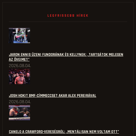
LEGFRISSEBB HÍREK
JARON ENNIS ÜZENI FUNDORÁNAK ÉS KELLYNEK: „TARTSÁTOK MELEGEN
AZ ÖVEIMET”
2026.08.04.
JOSH HOKIT BMF‑CÍMMECCSET AKAR ALEX PEREIRÁVAL
2026.08.04.
CANELO A CRAWFORD-VERESÉGRŐL: „MENTÁLISAN NEM VOLTAM OTT”