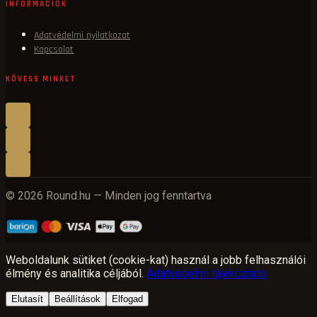
INFORMÁCIÓK
Adatvédelmi nyilatkozat
Kapcsolat
KÖVESS MINKET
© 2026 Round.hu — Minden jog fenntartva
Weboldalunk sütiket (cookie-kat) használ a jobb felhasználói
élmény és analitika céljából.
Adatvédelmi tájékoztató
Elutasít
Beállítások
Elfogad